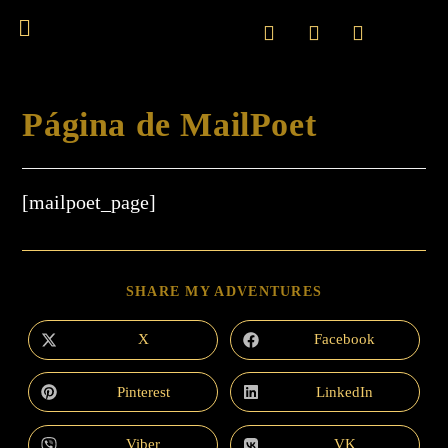
Página de MailPoet
[mailpoet_page]
SHARE MY ADVENTURES
X
Facebook
Pinterest
LinkedIn
Viber
VK