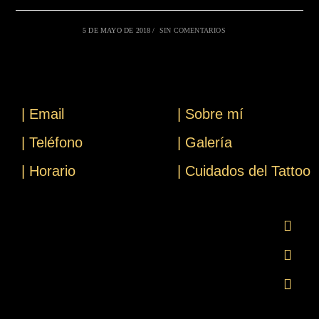
5 DE MAYO DE 2018
/
SIN COMENTARIOS
| Email
| Sobre mí
| Teléfono
| Galería
| Horario
| Cuidados del Tattoo