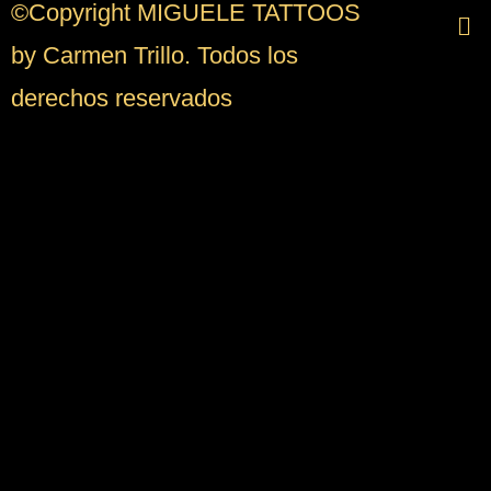
©Copyright MIGUELE TATTOOS
by Carmen Trillo. Todos los
derechos reservados