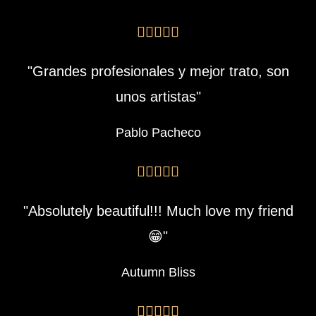





"Grandes profesionales y mejor trato, son
unos artistas"
Pablo Pacheco





"Absolutely beautiful!!! Much love my friend
😁"
Autumn Bliss




