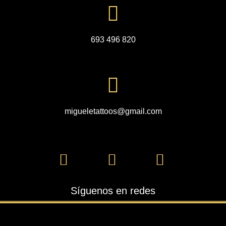
693 496 820
migueletattoos@gmail.com
Síguenos en redes