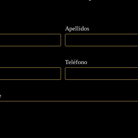
Apellidos
Teléfono
e