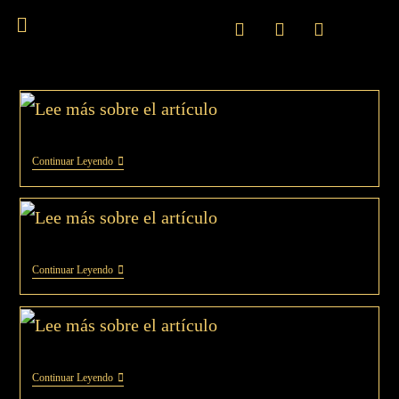
Continuar Leyendo
Continuar Leyendo
Continuar Leyendo