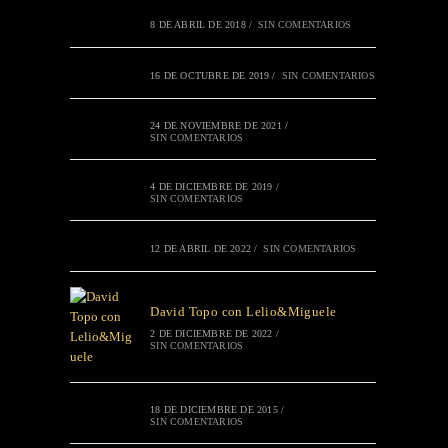
8 DE ABRIL DE 2018
/
SIN COMENTARIOS
16 DE OCTUBRE DE 2019
/
SIN COMENTARIOS
24 DE NOVIEMBRE DE 2021
/
SIN COMENTARIOS
4 DE DICIEMBRE DE 2019
/
SIN COMENTARIOS
12 DE ABRIL DE 2022
/
SIN COMENTARIOS
David Topo con Lelio&Miguele
2 DE DICIEMBRE DE 2022
/
SIN COMENTARIOS
18 DE DICIEMBRE DE 2015
/
SIN COMENTARIOS