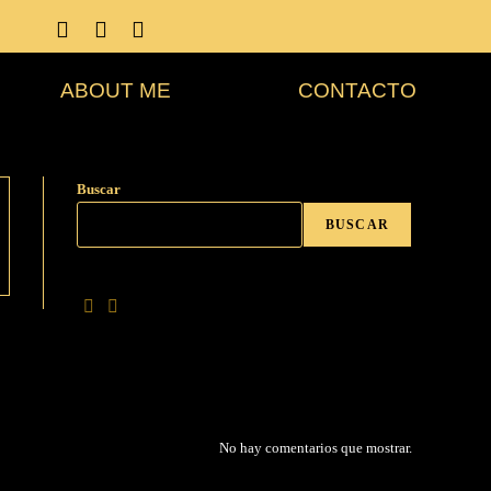
ABOUT ME
CONTACTO
Buscar
BUSCAR
No hay comentarios que mostrar.