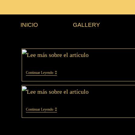
INICIO
GALLERY
Continuar Leyendo
Continuar Leyendo