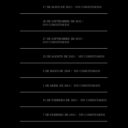
17 DE MAYO DE 2015
/
SIN COMENTARIOS
20 DE SEPTIEMBRE DE 2021
/
SIN COMENTARIOS
27 DE SEPTIEMBRE DE 2013
/
SIN COMENTARIOS
23 DE AGOSTO DE 2015
/
SIN COMENTARIOS
3 DE MAYO DE 2018
/
SIN COMENTARIOS
1 DE ABRIL DE 2015
/
SIN COMENTARIOS
15 DE FEBRERO DE 2015
/
SIN COMENTARIOS
7 DE FEBRERO DE 2015
/
SIN COMENTARIOS