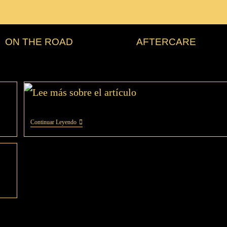
ON THE ROAD
AFTERCARE
Continuar Leyendo