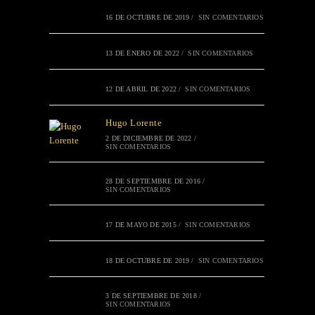
16 DE OCTUBRE DE 2019
/
SIN COMENTARIOS
13 DE ENERO DE 2022
/
SIN COMENTARIOS
12 DE ABRIL DE 2022
/
SIN COMENTARIOS
Hugo Lorente
2 DE DICIEMBRE DE 2022
/
SIN COMENTARIOS
28 DE SEPTIEMBRE DE 2016
/
SIN COMENTARIOS
17 DE MAYO DE 2015
/
SIN COMENTARIOS
18 DE OCTUBRE DE 2019
/
SIN COMENTARIOS
3 DE SEPTIEMBRE DE 2018
/
SIN COMENTARIOS