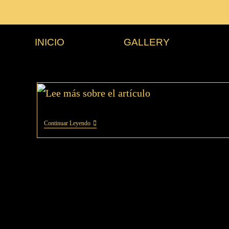
INICIO
GALLERY
Continuar Leyendo