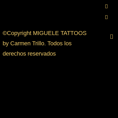
©Copyright MIGUELE TATTOOS
by Carmen Trillo. Todos los
derechos reservados