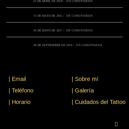
12 DE ABRIL DE 2018
/
SIN COMENTARIOS
15 DE MAYO DE 2015
/
SIN COMENTARIOS
10 DE MAYO DE 2017
/
SIN COMENTARIOS
28 DE SEPTIEMBRE DE 2016
/
SIN COMENTARIOS
| Email
| Sobre mí
| Teléfono
| Galería
| Horario
| Cuidados del Tattoo