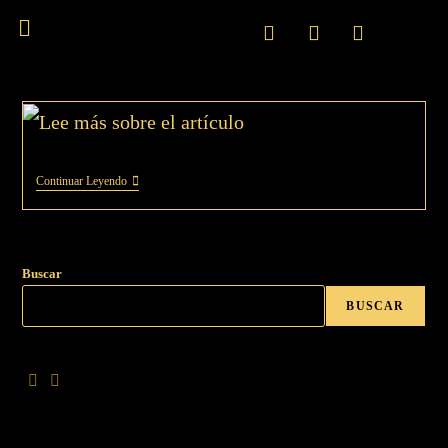
Continuar Leyendo
Buscar
BUSCAR