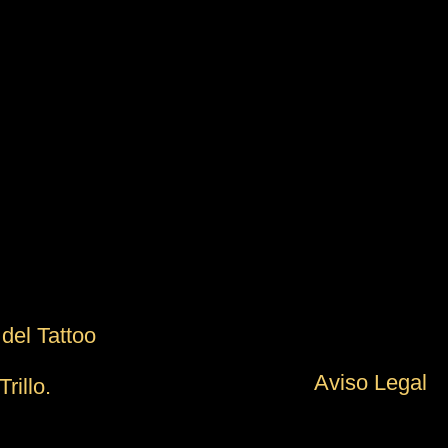
del Tattoo
Aviso Legal
illo.