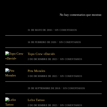
No hay comentarios que mostrar.
31 DE MAYO DE 2018
/
SIN COMENTARIOS
16 DE FEBRERO DE 2020
/
SIN COMENTARIOS
Topo Crew «David»
2 DE DICIEMBRE DE 2022
/
SIN COMENTARIOS
Pitu Morales
3 DE DICIEMBRE DE 2022
/
SIN COMENTARIOS
29 DE SEPTIEMBRE DE 2018
/
SIN COMENTARIOS
Lelio Tattoo
2 DE DICIEMBRE DE 2022
/
SIN COMENTARIOS