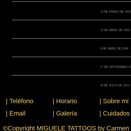
13 DE ENERO DE 2022
12 DE ABRIL DE 2022
8 DE ABRIL DE 2018
/
17 DE SEPTIEMBRE D
20 DE JULIO DE 2022
/
| Teléfono
| Horario
| Sobre mí
| Email
| Galería
| Cuidados 
©Copyright MIGUELE TATTOOS by Carmen Tr