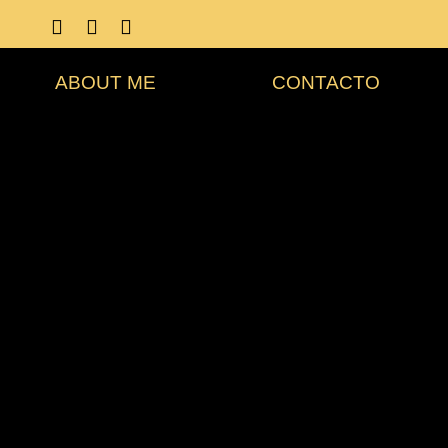
ABOUT ME
CONTACTO