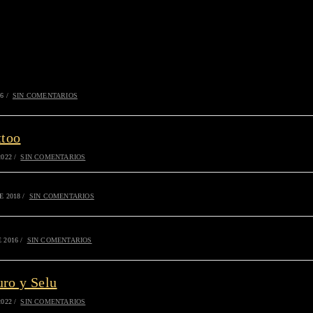
6
/
SIN COMENTARIOS
ttoo
2022
/
SIN COMENTARIOS
E 2018
/
SIN COMENTARIOS
 2016
/
SIN COMENTARIOS
ro y Selu
2022
/
SIN COMENTARIOS