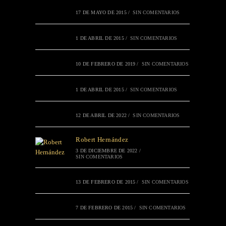
17 DE MAYO DE 2015
/
SIN COMENTARIOS
1 DE ABRIL DE 2015
/
SIN COMENTARIOS
10 DE FEBRERO DE 2019
/
SIN COMENTARIOS
1 DE ABRIL DE 2015
/
SIN COMENTARIOS
12 DE ABRIL DE 2022
/
SIN COMENTARIOS
Robert Hernández
3 DE DICIEMBRE DE 2022
/
SIN COMENTARIOS
13 DE FEBRERO DE 2015
/
SIN COMENTARIOS
7 DE FEBRERO DE 2015
/
SIN COMENTARIOS