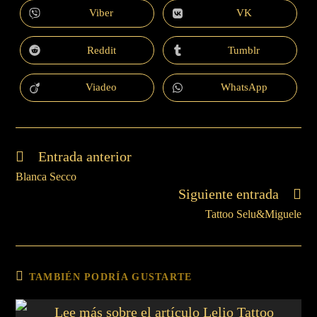
Viber
VK
Reddit
Tumblr
Viadeo
WhatsApp
Entrada anterior
Blanca Secco
Siguiente entrada
Tattoo Selu&Miguele
TAMBIÉN PODRÍA GUSTARTE