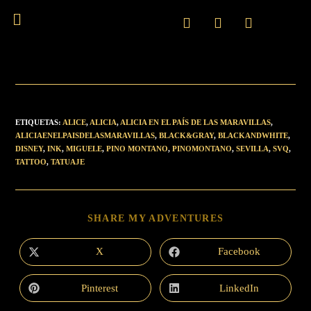
ETIQUETAS
:
ALICE
,
ALICIA
,
ALICIA EN EL PAÍS DE LAS MARAVILLAS
,
ALICIAENELPAISDELASMARAVILLAS
,
BLACK&GRAY
,
BLACKANDWHITE
,
DISNEY
,
INK
,
MIGUELE
,
PINO MONTANO
,
PINOMONTANO
,
SEVILLA
,
SVQ
,
TATTOO
,
TATUAJE
SHARE MY ADVENTURES
X
Facebook
Pinterest
LinkedIn