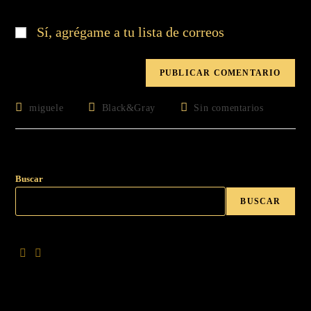
Sí, agrégame a tu lista de correos
miguele
Black&Gray
Sin comentarios
Buscar
BUSCAR