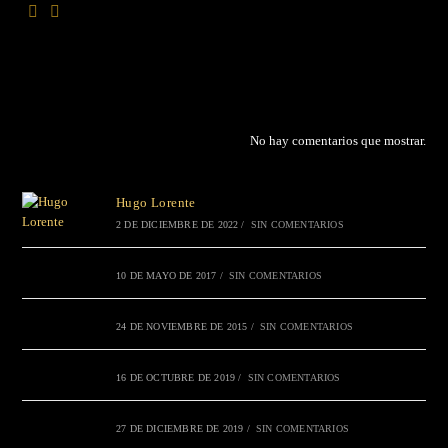
No hay comentarios que mostrar.
Hugo Lorente
2 DE DICIEMBRE DE 2022
/
SIN COMENTARIOS
10 DE MAYO DE 2017
/
SIN COMENTARIOS
24 DE NOVIEMBRE DE 2015
/
SIN COMENTARIOS
16 DE OCTUBRE DE 2019
/
SIN COMENTARIOS
27 DE DICIEMBRE DE 2019
/
SIN COMENTARIOS