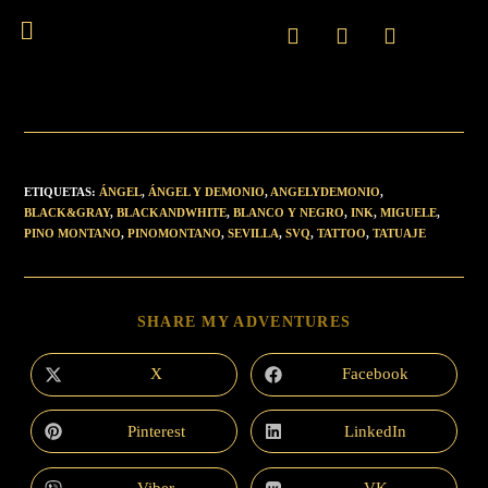
ETIQUETAS
:
ÁNGEL
,
ÁNGEL Y DEMONIO
,
ANGELYDEMONIO
,
BLACK&GRAY
,
BLACKANDWHITE
,
BLANCO Y NEGRO
,
INK
,
MIGUELE
,
PINO MONTANO
,
PINOMONTANO
,
SEVILLA
,
SVQ
,
TATTOO
,
TATUAJE
SHARE MY ADVENTURES
X
Facebook
Pinterest
LinkedIn