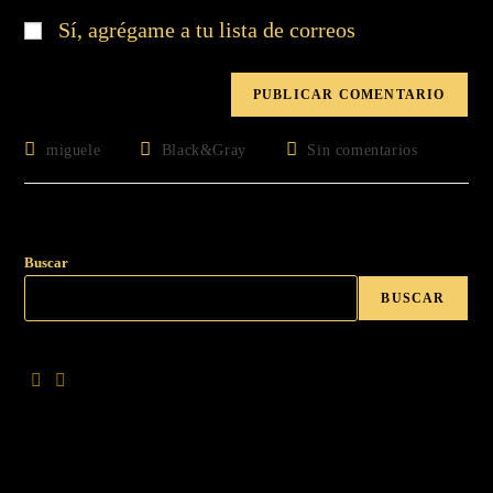
Sí, agrégame a tu lista de correos
miguele
Black&Gray
Sin comentarios
Buscar
BUSCAR