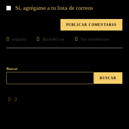
Sí, agrégame a tu lista de correos
miguele
Black&Gray
Sin comentarios
Buscar
BUSCAR