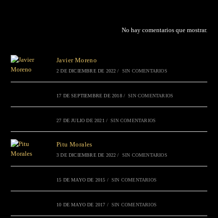
No hay comentarios que mostrar.
Javier Moreno
2 DE DICIEMBRE DE 2022
/
SIN COMENTARIOS
17 DE SEPTIEMBRE DE 2018
/
SIN COMENTARIOS
27 DE JULIO DE 2021
/
SIN COMENTARIOS
Pitu Morales
3 DE DICIEMBRE DE 2022
/
SIN COMENTARIOS
15 DE MAYO DE 2015
/
SIN COMENTARIOS
10 DE MAYO DE 2017
/
SIN COMENTARIOS