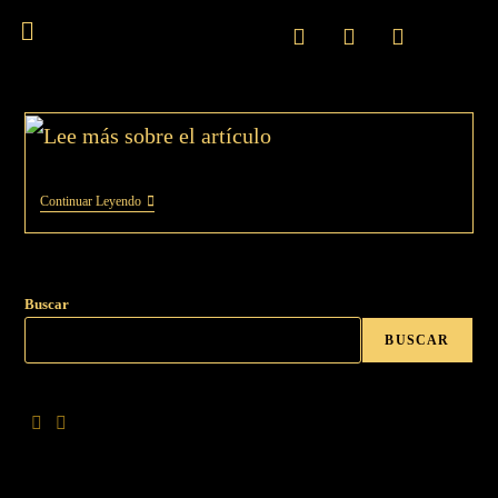
Continuar Leyendo
Buscar
BUSCAR