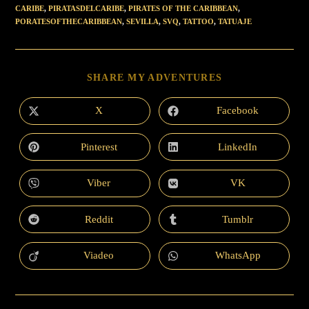
CARIBE
,
PIRATASDELCARIBE
,
PIRATES OF THE CARIBBEAN
,
PORATESOFTHECARIBBEAN
,
SEVILLA
,
SVQ
,
TATTOO
,
TATUAJE
SHARE MY ADVENTURES
X
Facebook
Pinterest
LinkedIn
Viber
VK
Reddit
Tumblr
Viadeo
WhatsApp