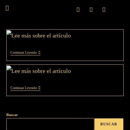
Continuar Leyendo
Continuar Leyendo
Buscar
BUSCAR