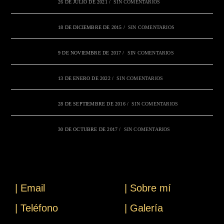
26 DE JULIO DE 2021
/
SIN COMENTARIOS
18 DE DICIEMBRE DE 2015
/
SIN COMENTARIOS
9 DE NOVIEMBRE DE 2017
/
SIN COMENTARIOS
13 DE ENERO DE 2022
/
SIN COMENTARIOS
28 DE SEPTIEMBRE DE 2016
/
SIN COMENTARIOS
30 DE OCTUBRE DE 2017
/
SIN COMENTARIOS
| Email
| Sobre mí
| Teléfono
| Galería