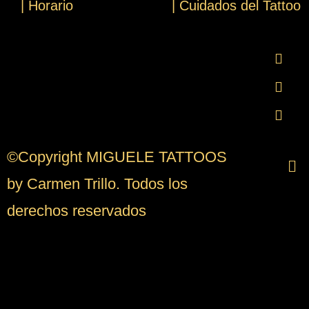
| Horario
| Cuidados del Tattoo
©Copyright MIGUELE TATTOOS
by Carmen Trillo. Todos los
derechos reservados