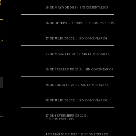
16 DE MAYO DE 2016
/
SIN COMENTARIOS
16 DE OCTUBRE DE 2019
/
SIN COMENTARIOS
27 DE JULIO DE 2021
/
SIN COMENTARIOS
te
13 DE MARZO DE 2018
/
SIN COMENTARIOS
10 DE FEBRERO DE 2019
/
SIN COMENTARIOS
28 DE ENERO DE 2014
/
SIN COMENTARIOS
26 DE JULIO DE 2021
/
SIN COMENTARIOS
27 DE SEPTIEMBRE DE 2013
/
SIN COMENTARIOS
4 DE MARZO DE 2022
/
SIN COMENTARIOS