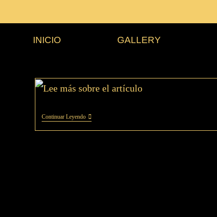
INICIO
GALLERY
Continuar Leyendo