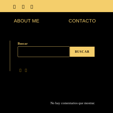
ABOUT ME
CONTACTO
Buscar
BUSCAR
No hay comentarios que mostrar.