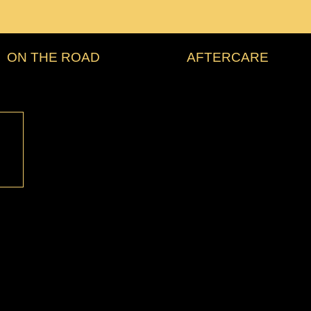
ON THE ROAD
AFTERCARE