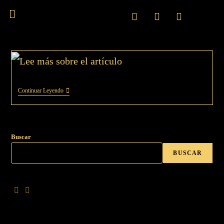
Continuar Leyendo
Buscar
BUSCAR