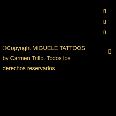
©Copyright MIGUELE TATTOOS
by Carmen Trillo. Todos los
derechos reservados