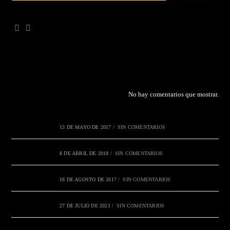
No hay comentarios que mostrar.
13 DE MAYO DE 2017
/
SIN COMENTARIOS
8 DE ABRIL DE 2018
/
SIN COMENTARIOS
18 DE AGOSTO DE 2017
/
SIN COMENTARIOS
27 DE JULIO DE 2021
/
SIN COMENTARIOS