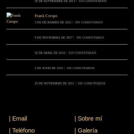
28 DE SEPTIEMBRE DE 2013
/
SIN COMENTARIOS
Frank Crespo
3 DE DICIEMBRE DE 2022
/
SIN COMENTARIOS
9 DE NOVIEMBRE DE 2017
/
SIN COMENTARIOS
26 DE ABRIL DE 2018
/
SIN COMENTARIOS
2 DE JUNIO DE 2019
/
SIN COMENTARIOS
20 DE NOVIEMBRE DE 2021
/
SIN COMENTARIOS
| Email
| Sobre mí
| Teléfono
| Galería