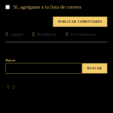
Sí, agrégame a tu lista de correos
miguele
Black&Gray
Sin comentarios
Buscar
BUSCAR