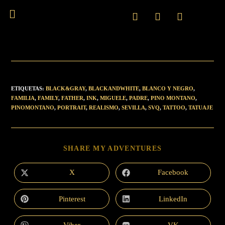
ETIQUETAS
:
BLACK&GRAY
,
BLACKANDWHITE
,
BLANCO Y NEGRO
,
FAMILIA
,
FAMILY
,
FATHER
,
INK
,
MIGUELE
,
PADRE
,
PINO MONTANO
,
PINOMONTANO
,
PORTRAIT
,
REALISMO
,
SEVILLA
,
SVQ
,
TATTOO
,
TATUAJE
SHARE MY ADVENTURES
X
Facebook
Pinterest
LinkedIn