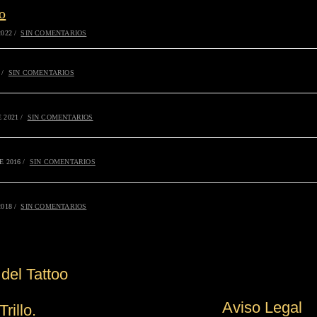
o
2022
/
SIN COMENTARIOS
/
SIN COMENTARIOS
 2021
/
SIN COMENTARIOS
E 2016
/
SIN COMENTARIOS
2018
/
SIN COMENTARIOS
del Tattoo
Aviso Legal
illo.