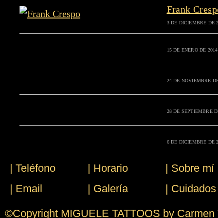
Frank Cresp
3 DE DICIEMBRE DE 
15 DE ENERO DE 2014
24 DE NOVIEMBRE DE
28 DE SEPTIEMBRE D
6 DE DICIEMBRE DE 
| Teléfono
| Horario
| Sobre mí
| Email
| Galería
| Cuidados 
©Copyright MIGUELE TATTOOS by Carmen Tr