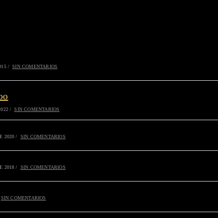
015
/
SIN COMENTARIOS
oo
2022
/
SIN COMENTARIOS
E 2020
/
SIN COMENTARIOS
E 2018
/
SIN COMENTARIOS
SIN COMENTARIOS