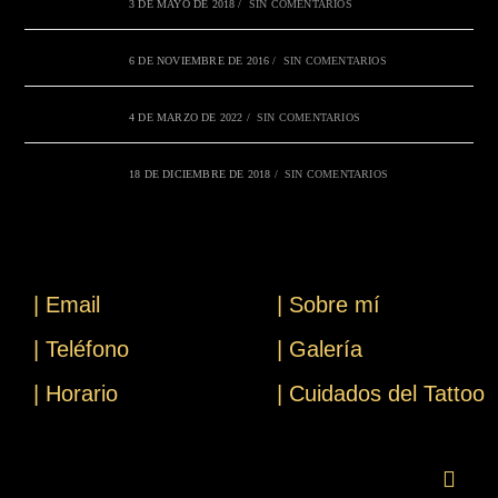
3 DE MAYO DE 2018
/
SIN COMENTARIOS
6 DE NOVIEMBRE DE 2016
/
SIN COMENTARIOS
4 DE MARZO DE 2022
/
SIN COMENTARIOS
18 DE DICIEMBRE DE 2018
/
SIN COMENTARIOS
| Email
| Sobre mí
| Teléfono
| Galería
| Horario
| Cuidados del Tattoo