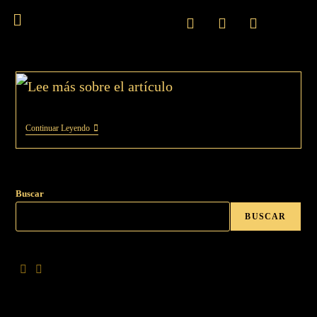
Continuar Leyendo
Buscar
BUSCAR