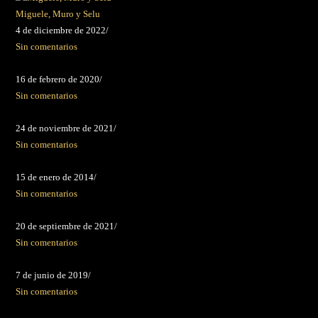
Miguele, Muro y Selu
4 de diciembre de 2022
/
Sin comentarios
16 de febrero de 2020
/
Sin comentarios
24 de noviembre de 2021
/
Sin comentarios
15 de enero de 2014
/
Sin comentarios
20 de septiembre de 2021
/
Sin comentarios
7 de junio de 2019
/
Sin comentarios