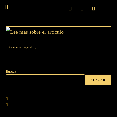
Continuar Leyendo
Buscar
BUSCAR