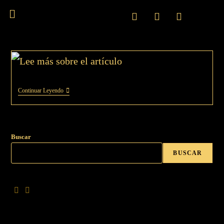
Continuar Leyendo
Buscar
BUSCAR