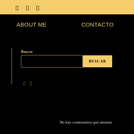
ABOUT ME
CONTACTO
Buscar
BUSCAR
No hay comentarios que mostrar.