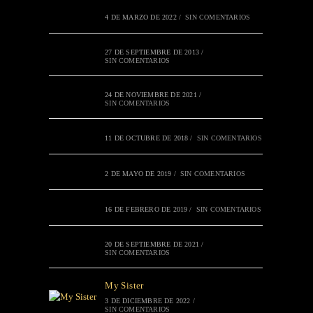
4 DE MARZO DE 2022
/
SIN COMENTARIOS
27 DE SEPTIEMBRE DE 2013
/
SIN COMENTARIOS
24 DE NOVIEMBRE DE 2021
/
SIN COMENTARIOS
11 DE OCTUBRE DE 2018
/
SIN COMENTARIOS
2 DE MAYO DE 2019
/
SIN COMENTARIOS
16 DE FEBRERO DE 2019
/
SIN COMENTARIOS
20 DE SEPTIEMBRE DE 2021
/
SIN COMENTARIOS
My Sister
3 DE DICIEMBRE DE 2022
/
SIN COMENTARIOS