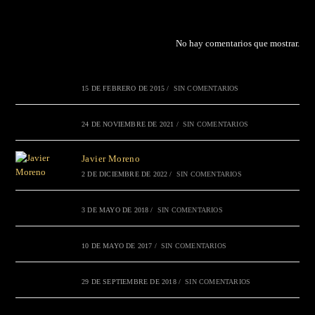
No hay comentarios que mostrar.
15 DE FEBRERO DE 2015
/
SIN COMENTARIOS
24 DE NOVIEMBRE DE 2021
/
SIN COMENTARIOS
Javier Moreno
2 DE DICIEMBRE DE 2022
/
SIN COMENTARIOS
3 DE MAYO DE 2018
/
SIN COMENTARIOS
10 DE MAYO DE 2017
/
SIN COMENTARIOS
29 DE SEPTIEMBRE DE 2018
/
SIN COMENTARIOS