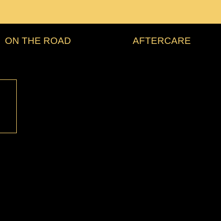
ON THE ROAD
AFTERCARE