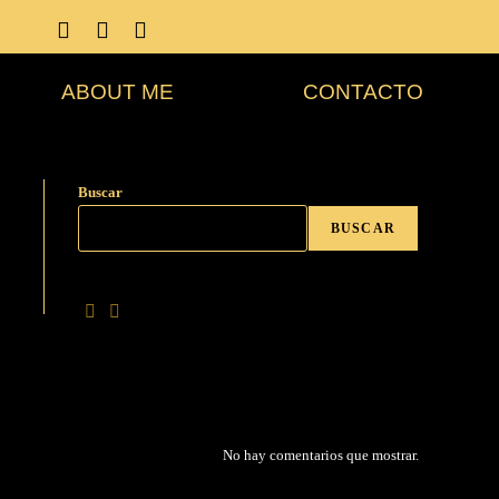
ABOUT ME
CONTACTO
Buscar
BUSCAR
No hay comentarios que mostrar.