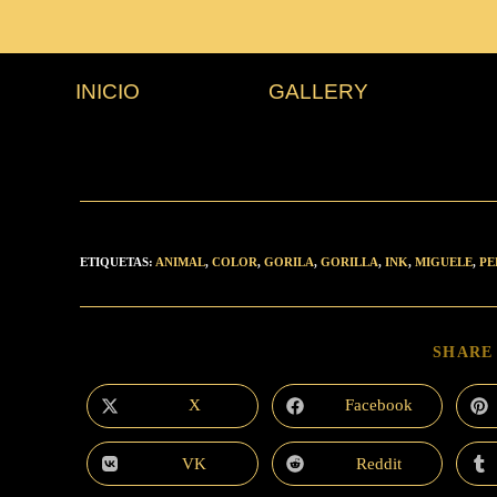
INICIO
GALLERY
ETIQUETAS
:
ANIMAL
,
COLOR
,
GORILA
,
GORILLA
,
INK
,
MIGUELE
,
PE
SHARE
X
Facebook
VK
Reddit