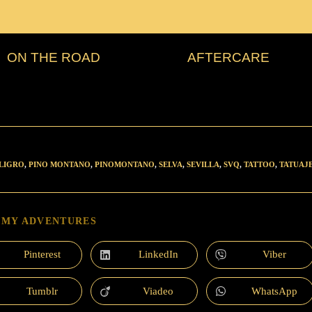
ON THE ROAD
AFTERCARE
LIGRO
,
PINO MONTANO
,
PINOMONTANO
,
SELVA
,
SEVILLA
,
SVQ
,
TATTOO
,
TATUAJ
 MY ADVENTURES
Pinterest
LinkedIn
Viber
Tumblr
Viadeo
WhatsApp