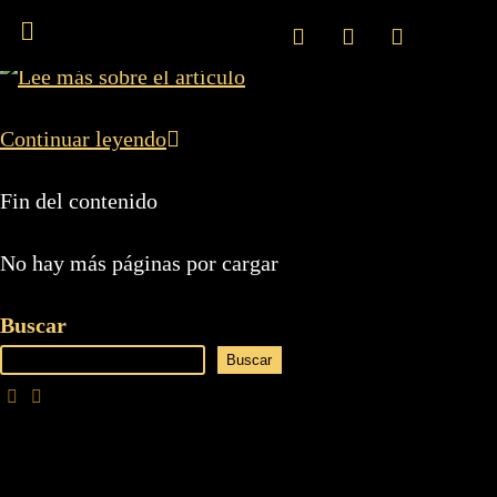
Continuar leyendo
Fin del contenido
No hay más páginas por cargar
Buscar
Buscar