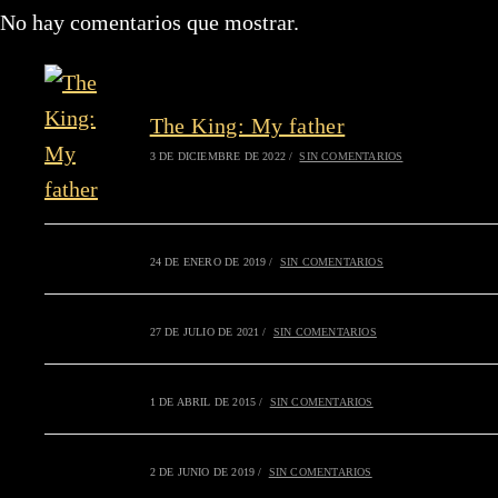
No hay comentarios que mostrar.
The King: My father
3 DE DICIEMBRE DE 2022
/
SIN COMENTARIOS
24 DE ENERO DE 2019
/
SIN COMENTARIOS
27 DE JULIO DE 2021
/
SIN COMENTARIOS
1 DE ABRIL DE 2015
/
SIN COMENTARIOS
2 DE JUNIO DE 2019
/
SIN COMENTARIOS