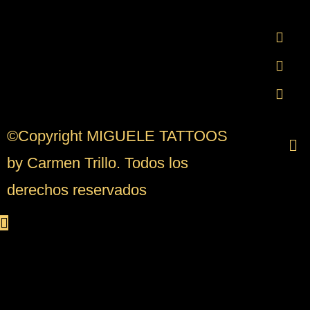
©Copyright MIGUELE TATTOOS
by Carmen Trillo. Todos los
derechos reservados